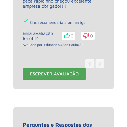
peça rapidinho chegou excelente
empresa obrigado!!!!
Sim, recomendaria a um amigo
Essa avaliação
0
0
foi útil?
Avaliado por:
Eduardo S.
/
São Paulo
/
SP
1 - 3
de
3
ESCREVER AVALIAÇÃO
Perguntas e Respostas dos