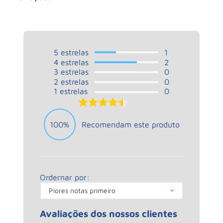
5
estrelas
1
4
estrelas
2
3
estrelas
0
2
estrelas
0
1
estrelas
0
4.5
100%
Recomendam este produto
Ordernar por:
Piores notas primeiro
Avaliações dos nossos clientes