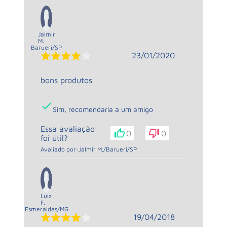
Jalmir
M.
Barueri
/
SP
23/01/2020
bons produtos
Sim, recomendaria a um amigo
Essa avaliação
0
0
foi útil?
Avaliado por:
Jalmir M.
/
Barueri
/
SP
Luiz
F.
Esmeraldas
/
MG
19/04/2018