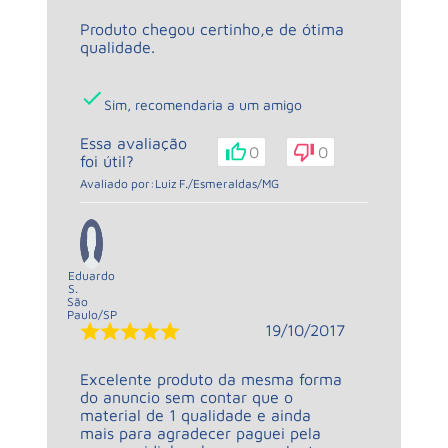
Produto chegou certinho,e de ótima
qualidade.
Sim, recomendaria a um amigo
Essa avaliação
0
0
foi útil?
Avaliado por:
Luiz F.
/
Esmeraldas
/
MG
Eduardo
S.
São
Paulo
/
SP
19/10/2017
Excelente produto da mesma forma
do anuncio sem contar que o
material de 1 qualidade e ainda
mais para agradecer paguei pela