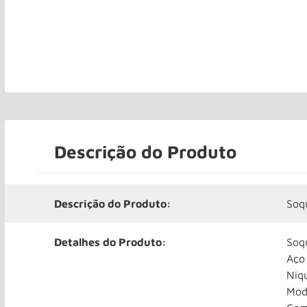
Descrição do Produto
Descrição do Produto:
Soq
Detalhes do Produto:
Soq
Aço
Niq
Mod