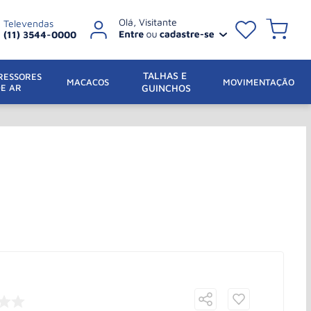
Televendas
(11) 3544-0000
TALHAS E 
ESSORES 
 MACACOS
MOVIMENTAÇÃO
DE AR
GUINCHOS