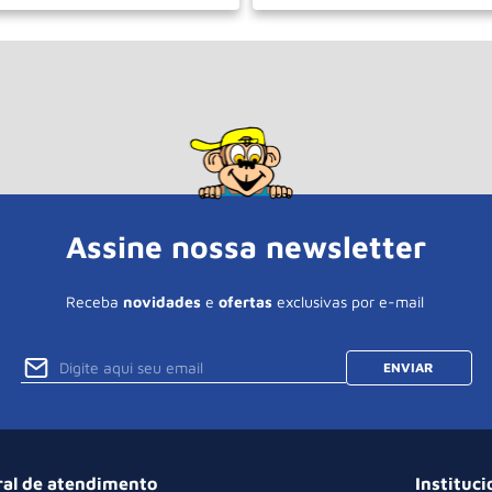
＋
－
＋
COMPRAR
COM
Assine nossa newsletter
Receba
novidades
e
ofertas
exclusivas por e-mail
ENVIAR
ral de atendimento
Instituci