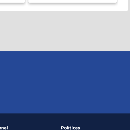
－
＋
PRAR
COMPRAR
onal
Políticas