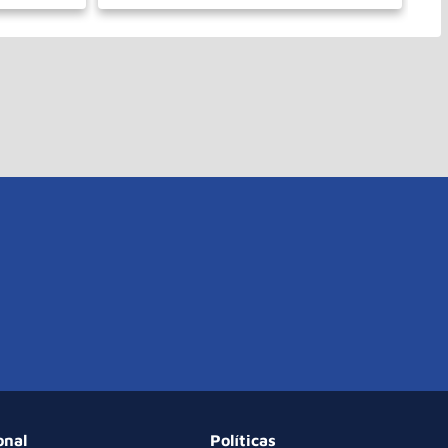
－
＋
PRAR
COMPRAR
onal
Políticas