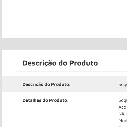
Descrição do Produto
Descrição do Produto:
Soq
Detalhes do Produto:
Soq
Aço
Niq
Mod