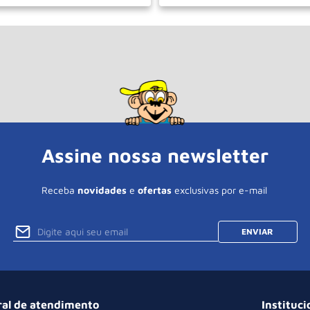
＋
－
＋
COMPRAR
COM
Assine nossa newsletter
Receba
novidades
e
ofertas
exclusivas por e-mail
ENVIAR
ral de atendimento
Instituci