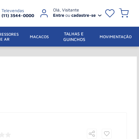
Televendas
(11) 3544-0000
TALHAS E 
ESSORES 
 MACACOS
MOVIMENTAÇÃO
DE AR
GUINCHOS