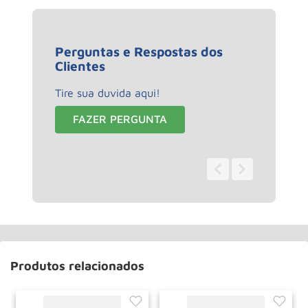
Perguntas e Respostas dos
Clientes
Tire sua duvida aqui!
FAZER PERGUNTA
0 - 0
de
0
Produtos relacionados