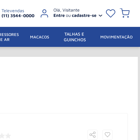
Televendas
(11) 3544-0000
TALHAS E 
ESSORES 
 MACACOS
MOVIMENTAÇÃO
DE AR
GUINCHOS