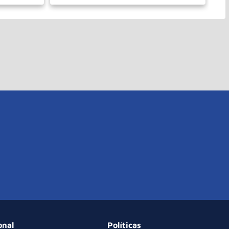
PRAR
onal
Políticas