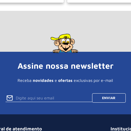
＋
－
＋
COMPRAR
COM
Assine nossa newsletter
Receba
novidades
e
ofertas
exclusivas por e-mail
ENVIAR
ral de atendimento
Instituci