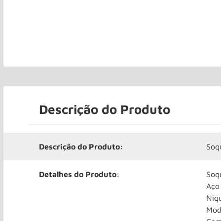
Descrição do Produto
Descrição do Produto:
Soq
Detalhes do Produto:
Soq
Aço
Niq
Mod