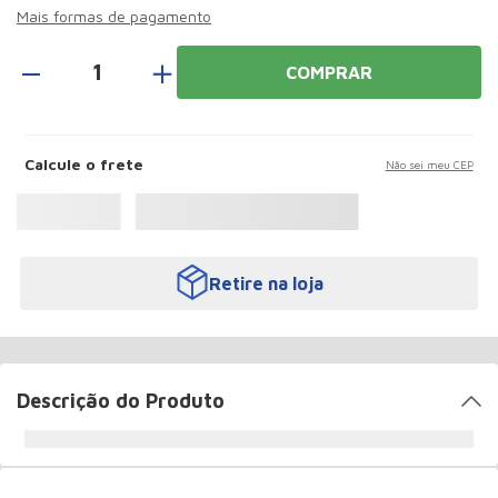
Roda
10
º
Mais formas de pagamento
＋
COMPRAR
Calcule o frete
Não sei meu CEP
Retire na loja
Descrição do Produto