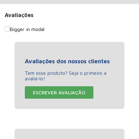
Avaliações
Avaliações dos nossos clientes
Tem esse produto? Seja o primeiro a
avaliá-lo!
ESCREVER AVALIAÇÃO