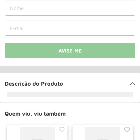
Rodizio
10
º
Descrição do Produto
Quem viu, viu também