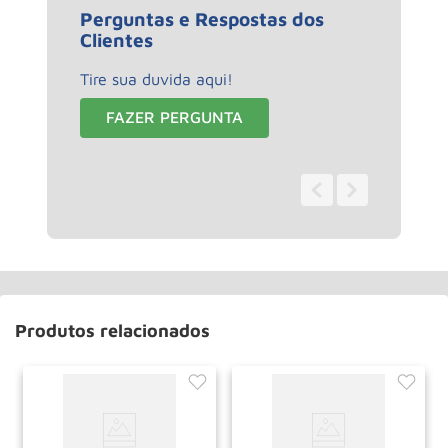
Perguntas e Respostas dos
Clientes
Tire sua duvida aqui!
FAZER PERGUNTA
0 - 0
de
0
Produtos relacionados