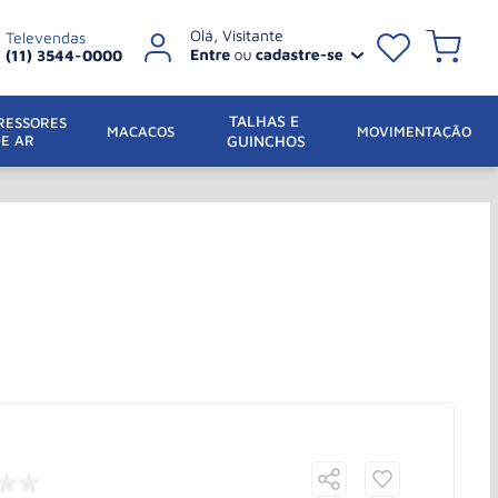
Televendas
(11) 3544-0000
TALHAS E 
ESSORES 
 MACACOS
MOVIMENTAÇÃO
DE AR
GUINCHOS