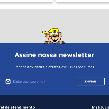
＋
－
＋
COMPRAR
COM
Assine nossa newsletter
Receba
novidades
e
ofertas
exclusivas por e-mail
ENVIAR
ral de atendimento
Instituci