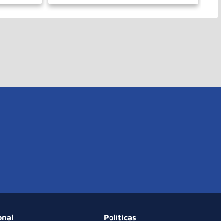
PRAR
onal
Políticas