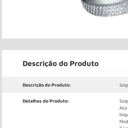
Descrição do Produto
Descrição do Produto:
Soq
Detalhes do Produto:
Soq
Aço
Niq
Mod