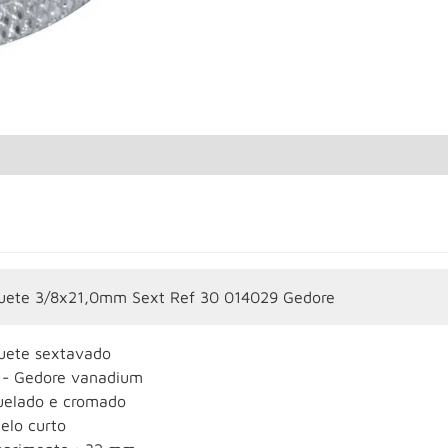
uete 3/8x21,0mm Sext Ref 30 014029 Gedore
uete sextavado
 - Gedore vanadium
uelado e cromado
elo curto