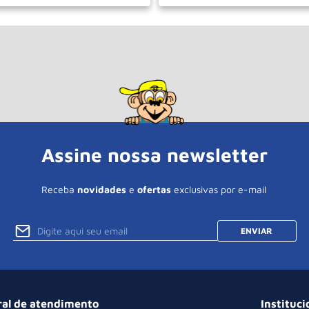
＋
－
＋
COMPRAR
COM
Assine nossa newsletter
Receba
novidades
e
ofertas
exclusivas por e-mail
ENVIAR
ral de atendimento
Instituci