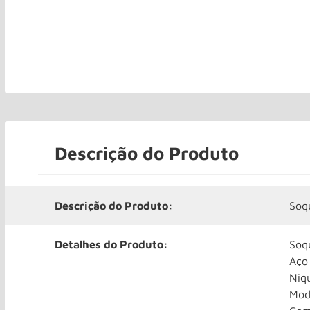
Descrição do Produto
Descrição do Produto:
Soq
Detalhes do Produto:
Soq
Aço
Niq
Mod