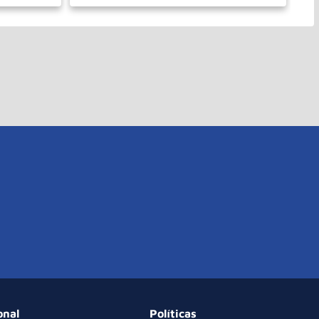
－
＋
PRAR
COMPRAR
onal
Políticas