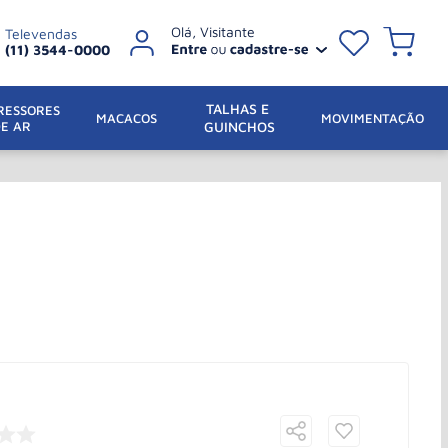
Televendas
(11) 3544-0000
TALHAS E 
ESSORES 
 MACACOS
MOVIMENTAÇÃO
DE AR
GUINCHOS