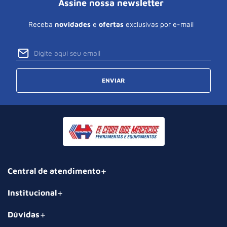
Assine nossa newsletter
Receba
novidades
e
ofertas
exclusivas por e-mail
ENVIAR
Central de atendimento
Institucional
Dúvidas