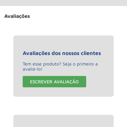
Avaliações
Avaliações dos nossos clientes
Tem esse produto? Seja o primeiro a
avaliá-lo!
ESCREVER AVALIAÇÃO