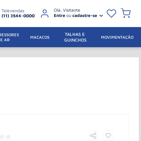
Televendas
(11) 3544-0000
TALHAS E 
ESSORES 
 MACACOS
MOVIMENTAÇÃO
DE AR
GUINCHOS