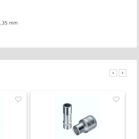
 6,35 mm