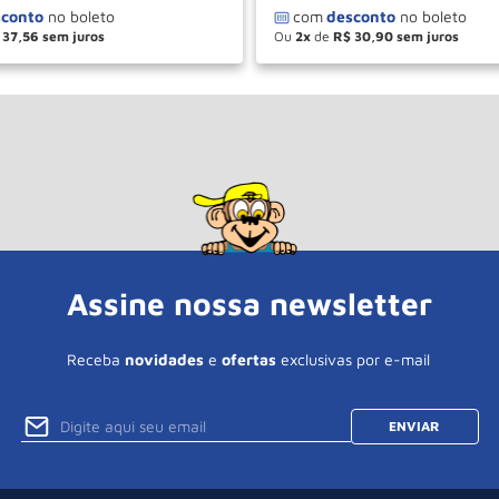
37
,
56
Ou
2
de
R$
30
,
90
＋
－
＋
COMPRAR
COM
Assine nossa newsletter
Receba
novidades
e
ofertas
exclusivas por e-mail
ENVIAR