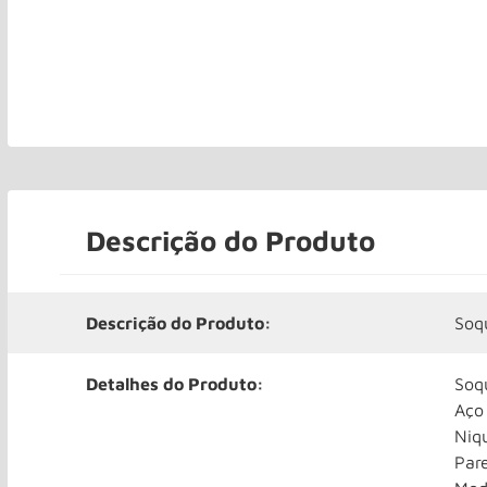
Descrição do Produto
Descrição do Produto:
Soq
Detalhes do Produto:
Soq
Aço
Niq
Par