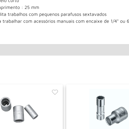
elo curto
primento : 25 mm
ilita trabalhos com pequenos parafusos sextavados
a trabalhar com acessórios manuais com encaixe de 1/4" ou