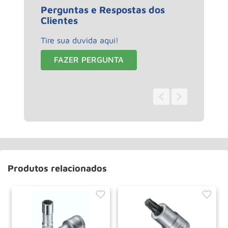
Perguntas e Respostas dos
Clientes
Tire sua duvida aqui!
FAZER PERGUNTA
0 - 0
de
0
Produtos relacionados