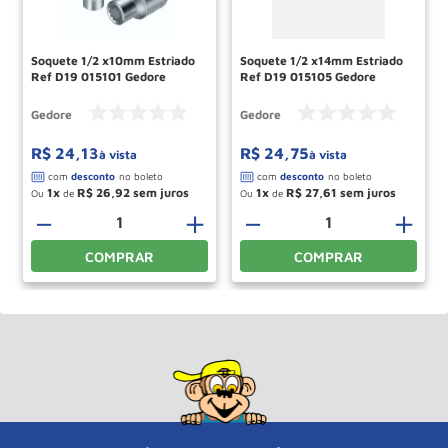
Soquete 1/2 x10mm Estriado
Soquete 1/2 x14mm Estriado
Ref D19 015101 Gedore
Ref D19 015105 Gedore
Gedore
Gedore
R$
24
,
13
R$
24
,
75
à vista
à vista
1
R$
26
,
92
1
R$
27
,
61
Ou
de
Ou
de
－
＋
－
＋
COMPRAR
COMPRAR