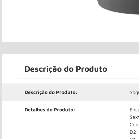
Descrição do Produto
Descrição do Produto:
Soq
Detalhes do Produto:
Enc
Sex
Com
D2: