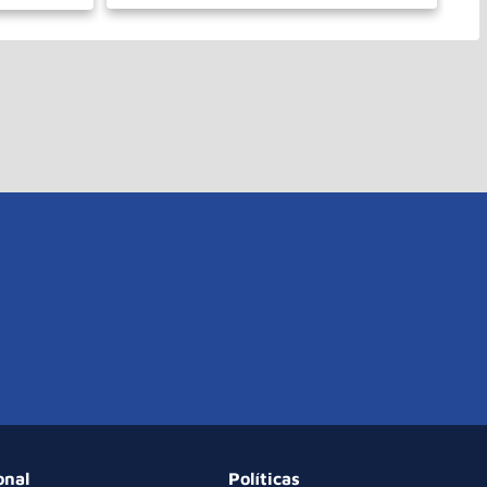
－
＋
PRAR
COMPRAR
onal
Políticas