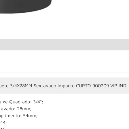
uete 3/4X28MM Sextavado Impacto CURTO 900209 VIP INDU
aixe Quadrado: 3/4";
tavado: 28mm;
primento: 54mm;
 44;