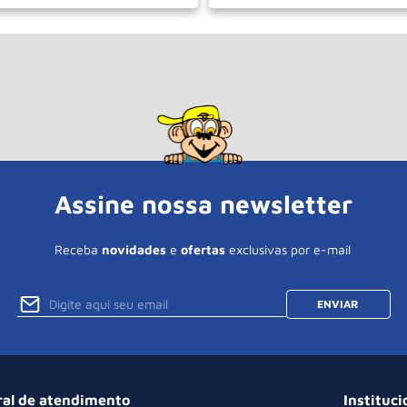
＋
－
＋
COMPRAR
COM
Assine nossa newsletter
Receba
novidades
e
ofertas
exclusivas por e-mail
ENVIAR
ral de atendimento
Instituci