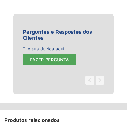
Perguntas e Respostas dos
Clientes
Tire sua duvida aqui!
FAZER PERGUNTA
0 - 0
de
0
Produtos relacionados