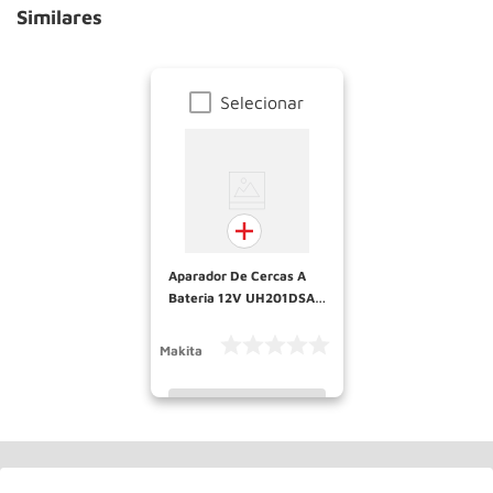
Similares
Selecionar
Aparador De Cercas A
Bateria 12V UH201DSA
MAKITA
Makita
INDISPONÍVEL