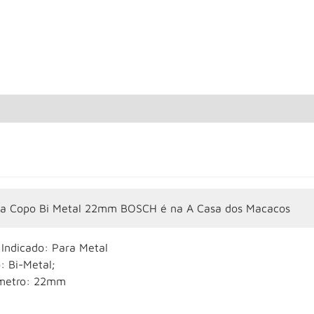
ra Copo Bi Metal 22mm BOSCH é na A Casa dos Macacos
 Indicado: Para Metal
: Bi-Metal;
metro: 22mm