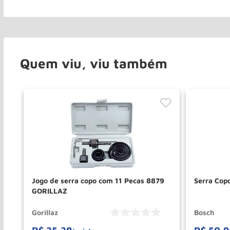
Quem viu, viu também
Jogo de serra copo com 11 Pecas 8879
Serra Cop
GORILLAZ
Gorillaz
Bosch