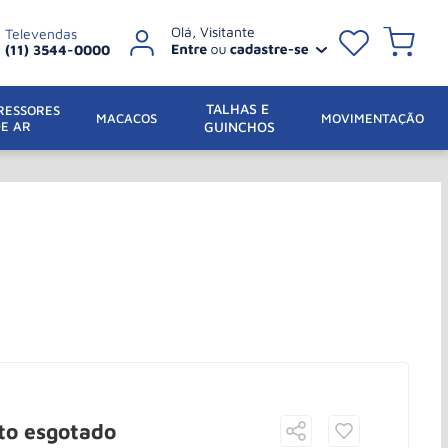
Televendas
(11) 3544-0000
TALHAS E 
ESSORES 
 MACACOS
MOVIMENTAÇÃO
DE AR
GUINCHOS
to esgotado