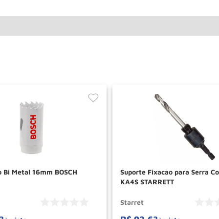
o Bi Metal 16mm BOSCH
Suporte Fixacao para Serra C
KA4S STARRETT
Starret