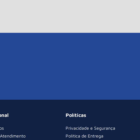
onal
Políticas
os
Privacidade e Segurança
 Atendimento
Política de Entrega