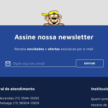
Assine nossa newsletter
Receba
novidades
e
ofertas
exclusivas por e-mail
ENVIAR
ral de atendimento
Instituci
levendas (11) 3544-0000
Quem som
hatsapp (11) 96904-0909
Horário de