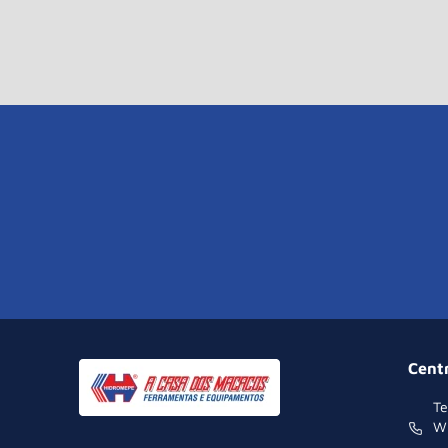
Cent
Te
W