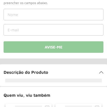
Paleteira
10
º
Descrição do Produto
Quem viu, viu também