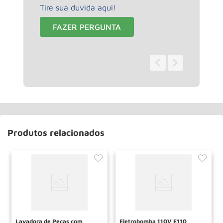
Tire sua duvida aqui!
FAZER PERGUNTA
0 - 0
de
0
Produtos relacionados
Lavadora de Pecas com
Eletrobomba 110V E110