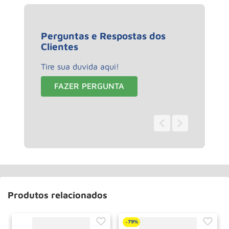
Perguntas e Respostas dos
Clientes
Tire sua duvida aqui!
FAZER PERGUNTA
0 - 0
de
0
Produtos relacionados
79%
-