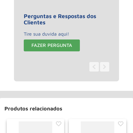
Perguntas e Respostas dos
Clientes
Tire sua duvida aqui!
FAZER PERGUNTA
0 - 0
de
0
Produtos relacionados