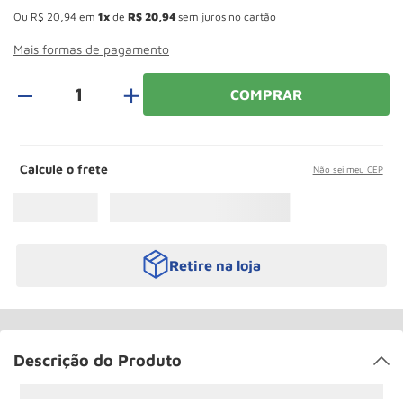
Rodizio
10
º
Ou
R$
20
,
94
em
1
de
R$
20
,
94
sem juros no cartão
Mais formas de pagamento
＋
COMPRAR
Calcule o frete
Não sei meu CEP
Retire na loja
Descrição do Produto