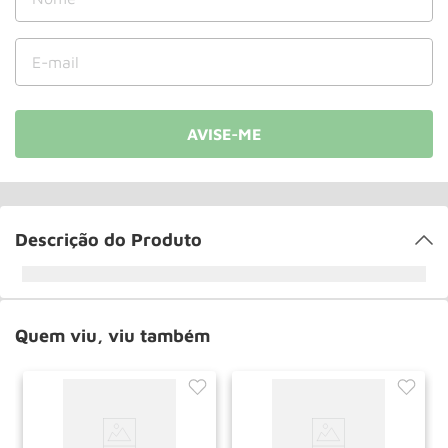
Rodizio
10
º
Descrição do Produto
Quem viu, viu também