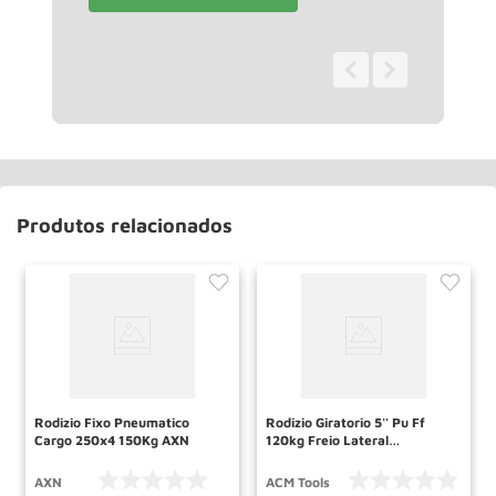
0 - 0
de
0
Produtos relacionados
Rodizio Fixo Pneumatico
Rodizio Giratorio 5'' Pu Ff
Cargo 250x4 150Kg AXN
120kg Freio Lateral
Ga15125fl Acm Tool
AXN
ACM Tools