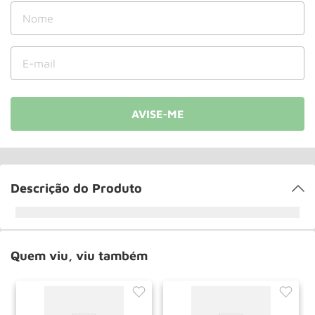
Roda
10
º
Descrição do Produto
Quem viu, viu também