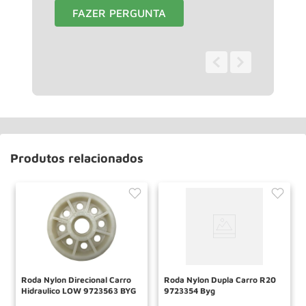
FAZER PERGUNTA
0 - 0
de
0
Produtos relacionados
Roda Nylon Direcional Carro
Roda Nylon Dupla Carro R20
Hidraulico LOW 9723563 BYG
9723354 Byg