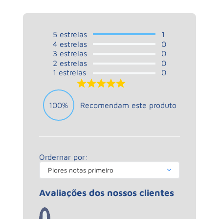
5
estrelas
1
4
estrelas
0
3
estrelas
0
2
estrelas
0
1
estrelas
0
5.0
100%
Recomendam este produto
Ordernar por:
Piores notas primeiro
Avaliações dos nossos clientes