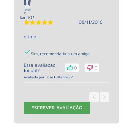
Jose
F.
Itariri
/
SP
08/11/2016
otimo
Sim, recomendaria a um amigo
Essa avaliação
0
0
foi útil?
Avaliado por:
Jose F.
/
Itariri
/
SP
1 - 1
de
1
ESCREVER AVALIAÇÃO