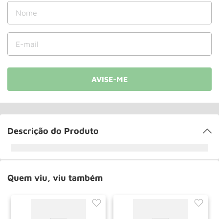
Roda
10
º
Descrição do Produto
Quem viu, viu também