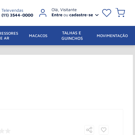
Televendas
(11) 3544-0000
TALHAS E 
ESSORES 
 MACACOS
MOVIMENTAÇÃO
DE AR
GUINCHOS