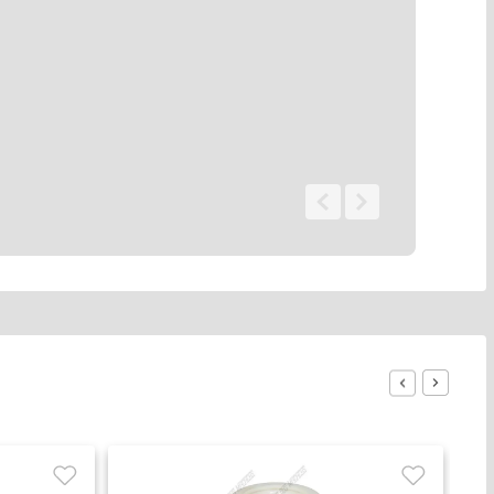
0 - 0
de
0