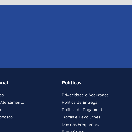
onal
Políticas
os
Privacidade e Segurança
 Atendimento
Política de Entrega
o
Política de Pagamentos
Conosco
Trocas e Devoluções
Dúvidas Frequentes
Frete Grátis