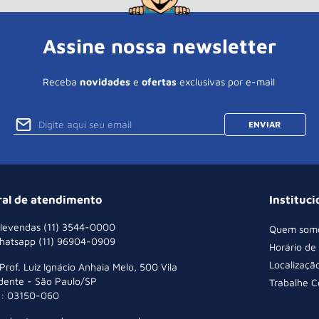
Assine nossa newsletter
Receba
novidades
e
ofertas
exclusivas por e-mail
ENVIAR
ral de atendimento
Instituci
levendas (11) 3544-0000
Quem som
hatsapp (11) 96904-0909
Horário de
Localizaçã
 Prof. Luiz Ignácio Anhaia Melo, 500 Vila
dente - São Paulo/SP
Trabalhe 
: 03150-060