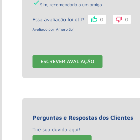
Sim, recomendaria a um amigo
Essa avaliação foi útil?
0
0
Avaliado por:
Amaro S.
/
ESCREVER AVALIAÇÃO
Perguntas e Respostas dos Clientes
Tire sua duvida aqui!