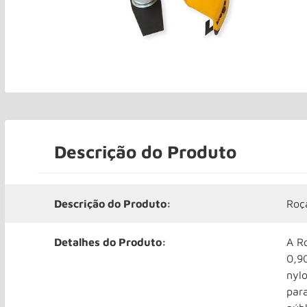
Descrição do Produto
Descrição do Produto:
Roç
Detalhes do Produto:
A R
0,9
nylo
par