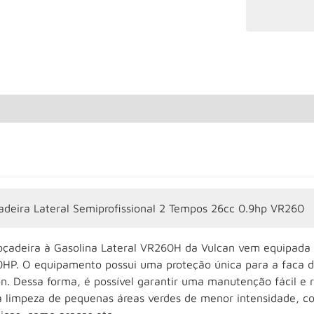
adeira Lateral Semiprofissional 2 Tempos 26cc 0.9hp VR260
oçadeira à Gasolina Lateral VR260H da Vulcan vem equipada
0HP. O equipamento possui uma proteção única para a faca de 
n. Dessa forma, é possível garantir uma manutenção fácil e 
a limpeza de pequenas áreas verdes de menor intensidade, c