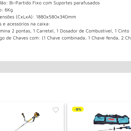
dão: Bi-Partido Fixo com Suportes parafusados
o: 6Kg
ensões (CxLxA): 1880x580x340mm
s e acessórios na caixa:
mina 2 pontas, 1 Carretel, 1 Dosador de Combustível, 1 Cinto
ogo de Chaves com: (1 Chave combinada, 1 Chave fenda, 2 Ch
-
8%