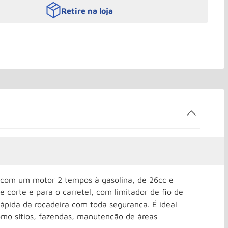
Retire na loja
 com um motor 2 tempos à gasolina, de 26cc e
corte e para o carretel, com limitador de fio de
rápida da roçadeira com toda segurança. É ideal
omo sítios, fazendas, manutenção de áreas