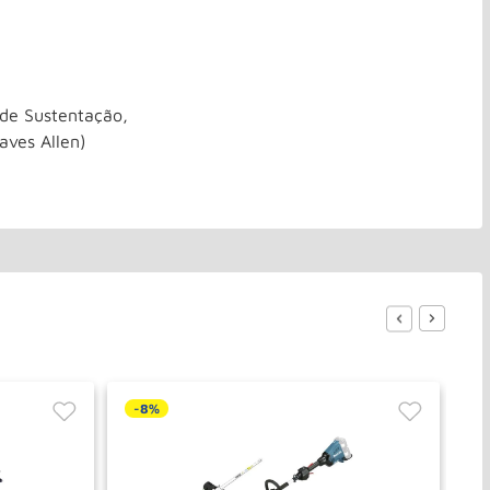
 de Sustentação,
aves Allen)
-
8%