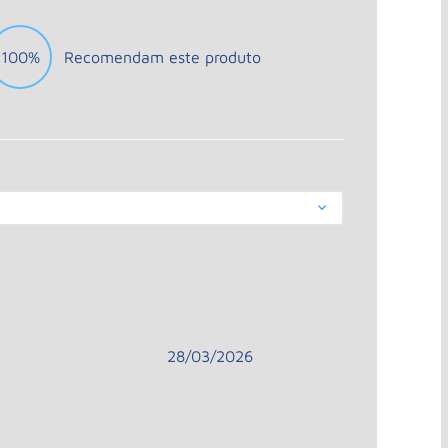
100%
Recomendam este produto
28/03/2026