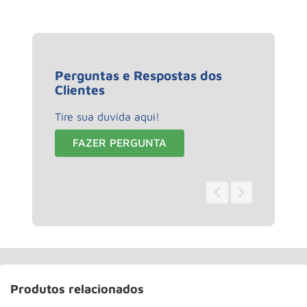
Perguntas e Respostas dos
Clientes
Tire sua duvida aqui!
FAZER PERGUNTA
0 - 0
de
0
Produtos relacionados