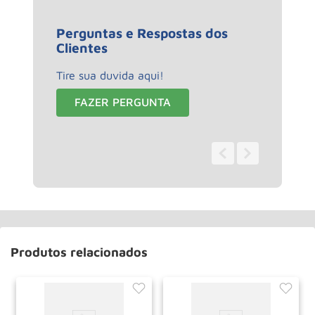
Perguntas e Respostas dos
Clientes
Tire sua duvida aqui!
FAZER PERGUNTA
0 - 0
de
0
Produtos relacionados