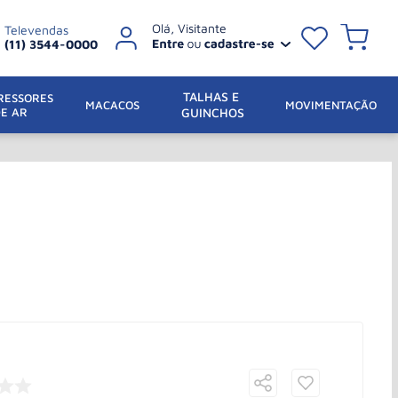
Televendas
(11) 3544-0000
TALHAS E 
ESSORES 
 MACACOS
MOVIMENTAÇÃO
DE AR
GUINCHOS