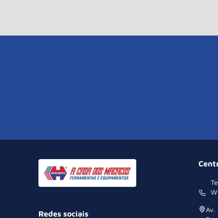
Cent
Te
W
Av.
Redes sociais