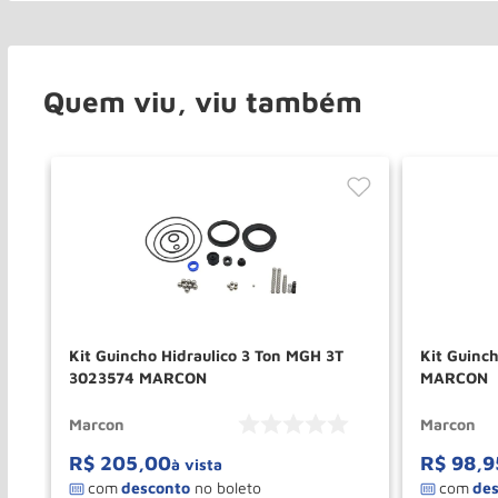
Quem viu, viu também
Kit Guincho Hidraulico 3 Ton MGH 3T
Kit Guinc
3023574 MARCON
MARCON
Marcon
Marcon
R$
205
,
00
R$
98
,
9
à vista