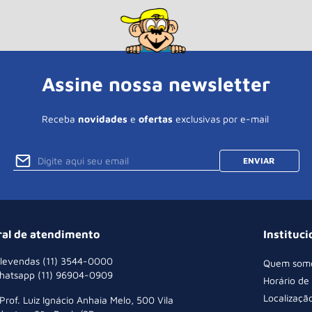
Assine nossa newsletter
Receba
novidades
e
ofertas
exclusivas por e-mail
ENVIAR
ral de atendimento
Instituci
levendas (11) 3544-0000
Quem som
hatsapp (11) 96904-0909
Horário de
Localizaçã
 Prof. Luiz Ignácio Anhaia Melo, 500 Vila