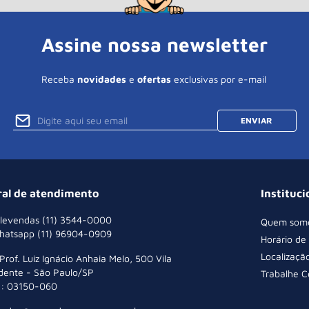
Assine nossa newsletter
Receba
novidades
e
ofertas
exclusivas por e-mail
ENVIAR
ral de atendimento
Instituci
levendas (11) 3544-0000
Quem som
hatsapp (11) 96904-0909
Horário de
Localizaçã
 Prof. Luiz Ignácio Anhaia Melo, 500 Vila
dente - São Paulo/SP
Trabalhe 
: 03150-060