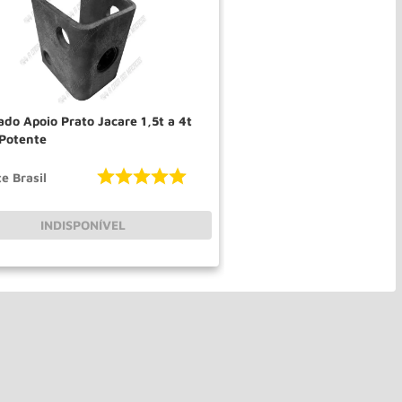
do Apoio Prato Jacare 1,5t a 4t
 Potente
e Brasil
INDISPONÍVEL