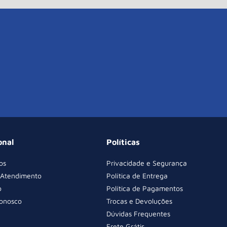
onal
Políticas
os
Privacidade e Segurança
 Atendimento
Política de Entrega
o
Política de Pagamentos
Conosco
Trocas e Devoluções
Dúvidas Frequentes
Frete Grátis