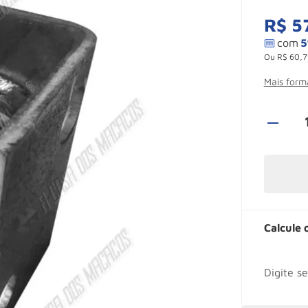
R$
5
Ou
R$
60
,
7
Mais for
Calcule 