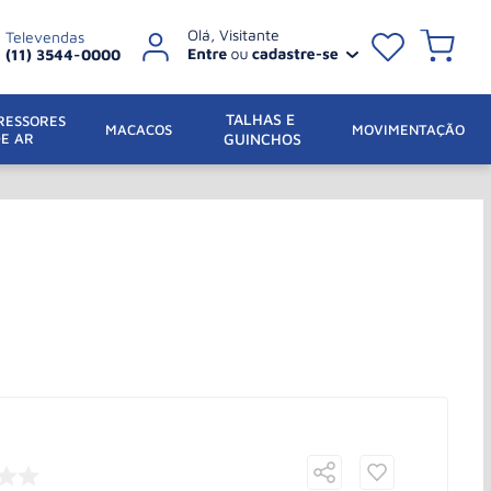
Televendas
(11) 3544-0000
TALHAS E 
ESSORES 
 MACACOS
MOVIMENTAÇÃO
DE AR
GUINCHOS