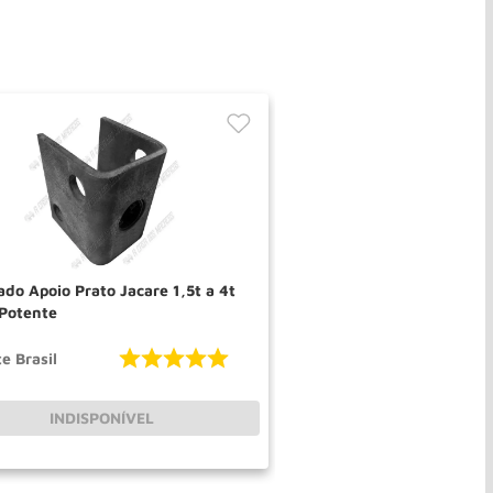
do Apoio Prato Jacare 1,5t a 4t
 Potente
e Brasil
INDISPONÍVEL