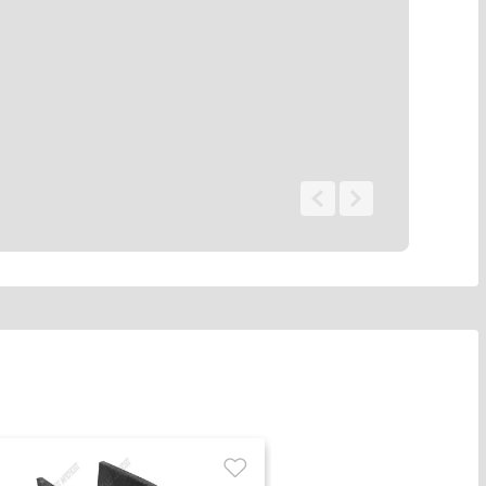
0 - 0
de
0