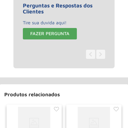
Perguntas e Respostas dos
Clientes
Tire sua duvida aqui!
FAZER PERGUNTA
0 - 0
de
0
Produtos relacionados