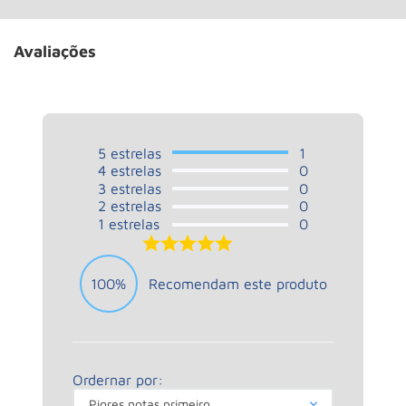
Avaliações
5
estrelas
1
4
estrelas
0
3
estrelas
0
2
estrelas
0
1
estrelas
0
5.0
100%
Recomendam este produto
Ordernar por:
Piores notas primeiro