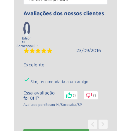
Avaliações dos nossos clientes
Edson
M.
Sorocaba
/
SP
23/09/2016
Excelente
Sim, recomendaria a um amigo
Essa avaliação
0
0
foi útil?
Avaliado por:
Edson M.
/
Sorocaba
/
SP
1 - 1
de
1