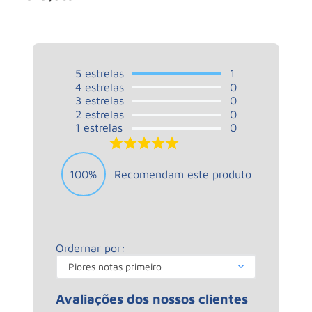
5
estrelas
1
4
estrelas
0
3
estrelas
0
2
estrelas
0
1
estrelas
0
5.0
100%
Recomendam este produto
Ordernar por:
Piores notas primeiro
Avaliações dos nossos clientes