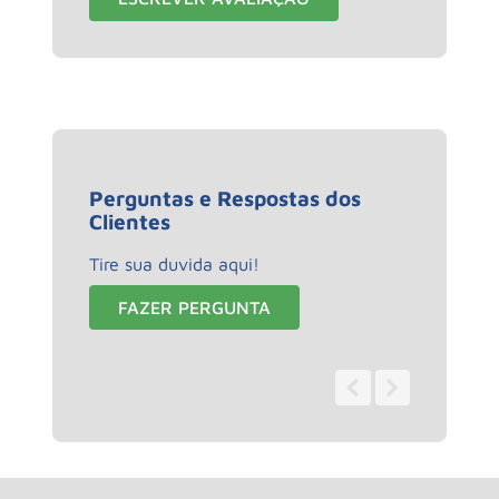
Perguntas e Respostas dos
Clientes
Tire sua duvida aqui!
FAZER PERGUNTA
0 - 0
de
0