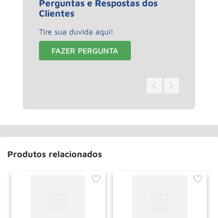
Perguntas e Respostas dos
Clientes
Tire sua duvida aqui!
FAZER PERGUNTA
0 - 0
de
0
Produtos relacionados