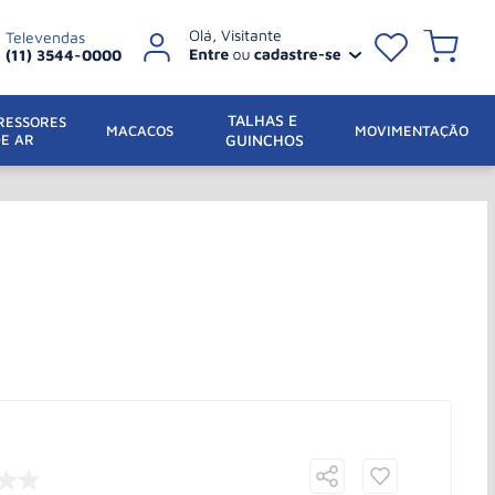
Televendas
(11) 3544-0000
TALHAS E 
ESSORES 
 MACACOS
MOVIMENTAÇÃO
DE AR
GUINCHOS