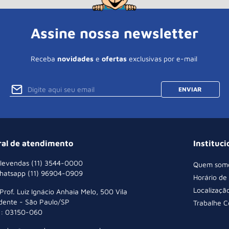
Assine nossa newsletter
Receba
novidades
e
ofertas
exclusivas por e-mail
ENVIAR
ral de atendimento
Instituci
levendas (11) 3544-0000
Quem som
hatsapp (11) 96904-0909
Horário de
Localizaçã
 Prof. Luiz Ignácio Anhaia Melo, 500 Vila
dente - São Paulo/SP
Trabalhe 
: 03150-060