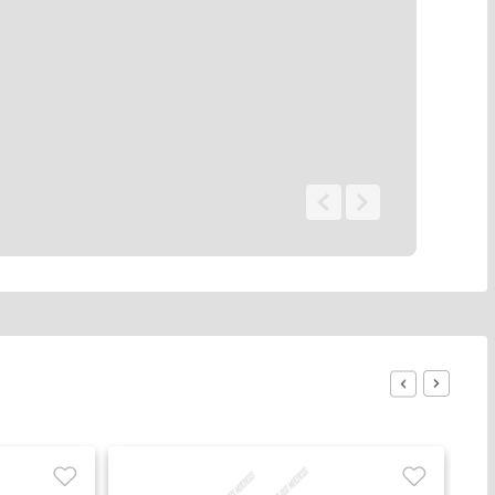
0 - 0
de
0