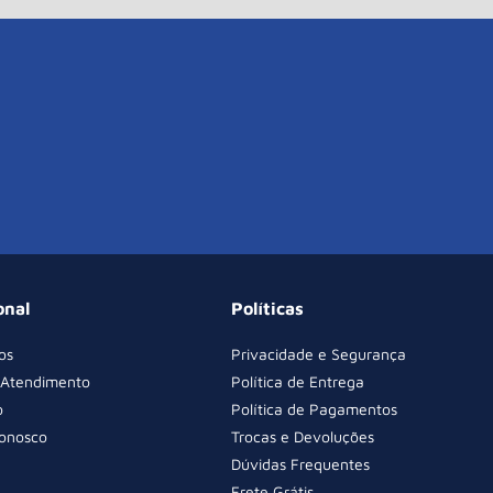
onal
Políticas
os
Privacidade e Segurança
 Atendimento
Política de Entrega
o
Política de Pagamentos
Conosco
Trocas e Devoluções
Dúvidas Frequentes
Frete Grátis