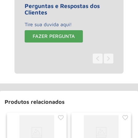
Perguntas e Respostas dos
Clientes
Tire sua duvida aqui!
FAZER PERGUNTA
0 - 0
de
0
Produtos relacionados