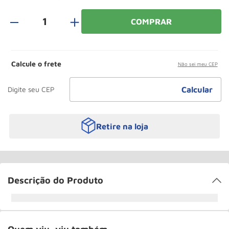
Rodizio
10
º
＋
COMPRAR
Calcule o frete
Não sei meu CEP
Retire na loja
Descrição do Produto