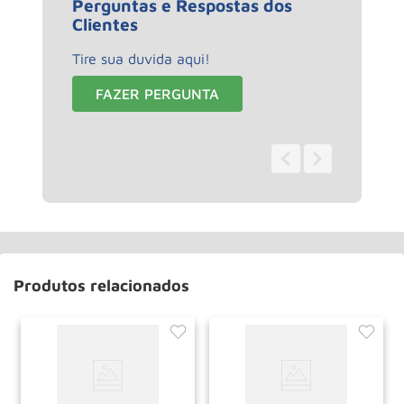
Perguntas e Respostas dos
Clientes
Tire sua duvida aqui!
FAZER PERGUNTA
0 - 0
de
0
Produtos relacionados