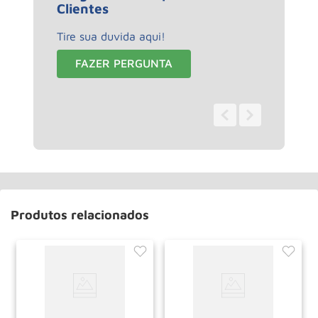
Clientes
Tire sua duvida aqui!
FAZER PERGUNTA
0 - 0
de
0
Produtos relacionados