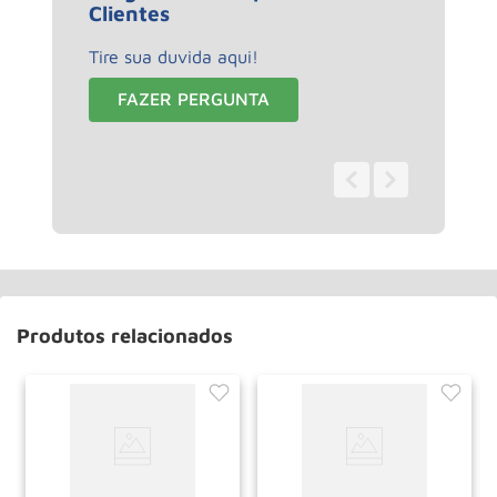
Clientes
Tire sua duvida aqui!
FAZER PERGUNTA
0 - 0
de
0
Produtos relacionados