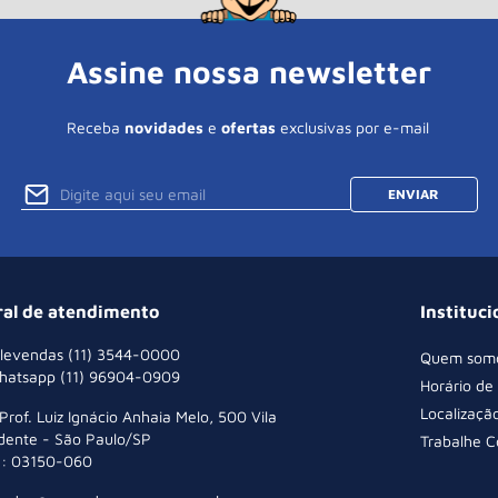
Assine nossa newsletter
Receba
novidades
e
ofertas
exclusivas por e-mail
ENVIAR
ral de atendimento
Instituci
levendas (11) 3544-0000
Quem som
hatsapp (11) 96904-0909
Horário de
Localizaçã
 Prof. Luiz Ignácio Anhaia Melo, 500 Vila
dente - São Paulo/SP
Trabalhe 
: 03150-060