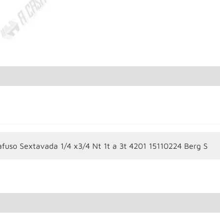
afuso Sextavada 1/4 x3/4 Nt 1t a 3t 4201 15110224 Berg S