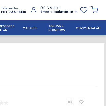
Televendas
(11) 3544-0000
TALHAS E 
ESSORES 
 MACACOS
MOVIMENTAÇÃO
DE AR
GUINCHOS