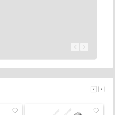
0 - 0
de
0