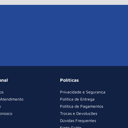
onal
Políticas
os
Privacidade e Segurança
 Atendimento
Política de Entrega
o
Política de Pagamentos
Conosco
Trocas e Devoluções
Dúvidas Frequentes
Frete Grátis