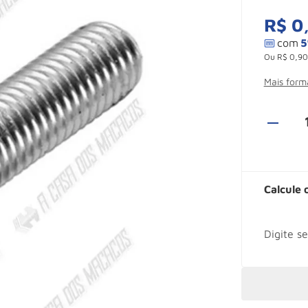
R$
0
Ou
R$
0
,
90
Mais for
Calcule 