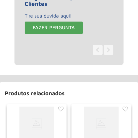
Clientes
Tire sua duvida aqui!
FAZER PERGUNTA
0 - 0
de
0
Produtos relacionados