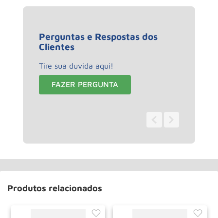
Perguntas e Respostas dos
Clientes
Tire sua duvida aqui!
FAZER PERGUNTA
0 - 0
de
0
Produtos relacionados