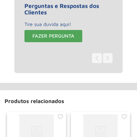
Perguntas e Respostas dos
Clientes
Tire sua duvida aqui!
FAZER PERGUNTA
0 - 0
de
0
Produtos relacionados