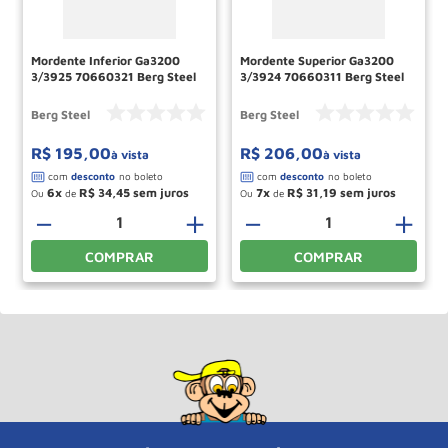
Mordente Inferior Ga3200
Mordente Superior Ga3200
3/3925 70660321 Berg Steel
3/3924 70660311 Berg Steel
Berg Steel
Berg Steel
R$
195
,
00
R$
206
,
00
à vista
à vista
6
R$
34
,
45
7
R$
31
,
19
Ou
de
Ou
de
－
＋
－
＋
COMPRAR
COMPRAR