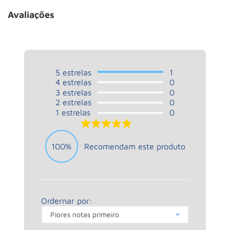
Avaliações
5
estrelas
1
4
estrelas
0
3
estrelas
0
2
estrelas
0
1
estrelas
0
5.0
100%
Recomendam este produto
Ordernar por:
Piores notas primeiro