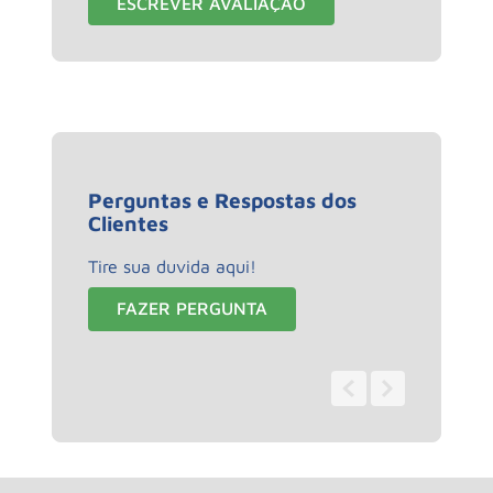
ESCREVER AVALIAÇÃO
Perguntas e Respostas dos
Clientes
Tire sua duvida aqui!
FAZER PERGUNTA
0 - 0
de
0