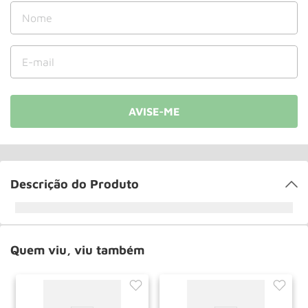
Rodizio
10
º
Descrição do Produto
Quem viu, viu também