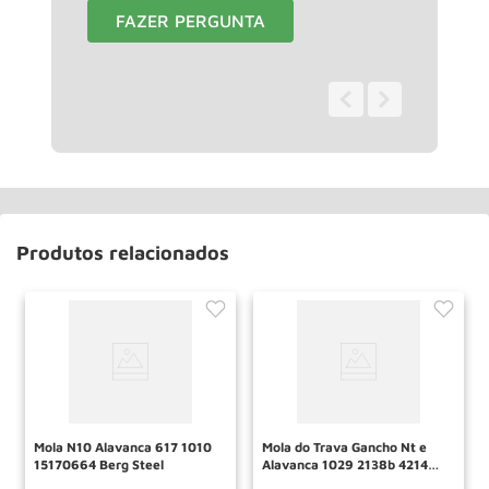
FAZER PERGUNTA
0 - 0
de
0
Produtos relacionados
Mola N10 Alavanca 617 1010
Mola do Trava Gancho Nt e
15170664 Berg Steel
Alavanca 1029 2138b 4214
4312 15172284 Berg Steel