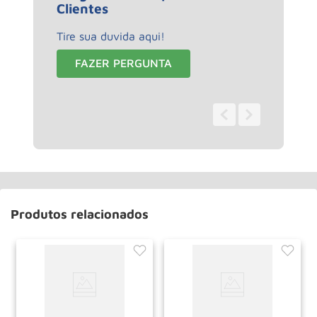
Clientes
Tire sua duvida aqui!
FAZER PERGUNTA
0 - 0
de
0
Produtos relacionados