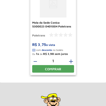
Mola da Sede Conica
5300023 0401004 Paletrans
Paletrans
R$
3
,
75
à vista
1
R$
3
,
98
Ou
de
－
＋
COMPRAR