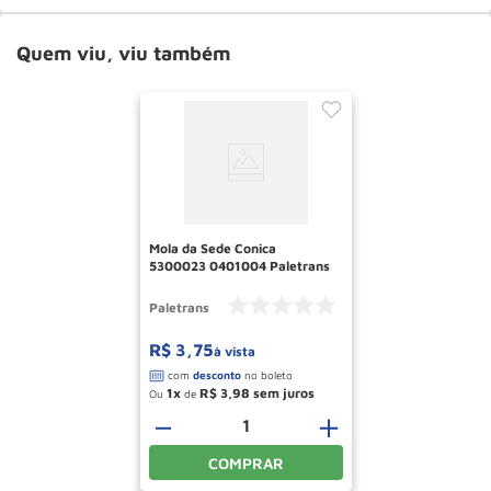
Quem viu, viu também
Mola da Sede Conica
5300023 0401004 Paletrans
Paletrans
R$
3
,
75
à vista
1
R$
3
,
98
Ou
de
－
＋
COMPRAR