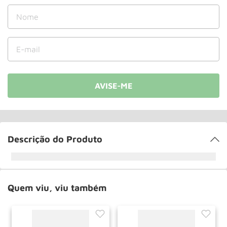
Roda
10
º
Descrição do Produto
Quem viu, viu também