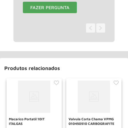
FAZER PERGUNTA
0 - 0
de
0
Produtos relacionados
Macarico Portatil 10IT
Valvula Corta Chama VPMG
ITALGAS
010450510 CARBOGRAFITE