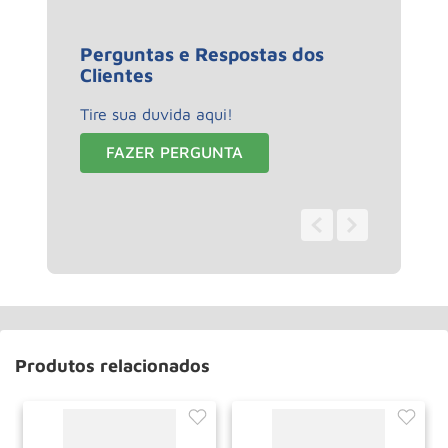
Perguntas e Respostas dos
Clientes
Tire sua duvida aqui!
FAZER PERGUNTA
0 - 0
de
0
Produtos relacionados