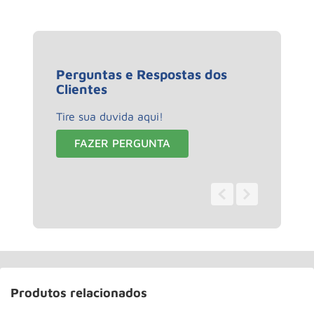
Perguntas e Respostas dos
Clientes
Tire sua duvida aqui!
FAZER PERGUNTA
0 - 0
de
0
Produtos relacionados