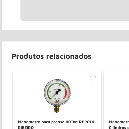
Produtos relacionados
P
Manometro para prensa 40Ton RPP014
Manometr
RIBEIRO
Cilindros