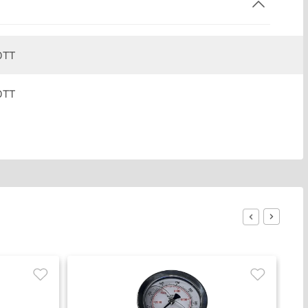
OTT
OTT