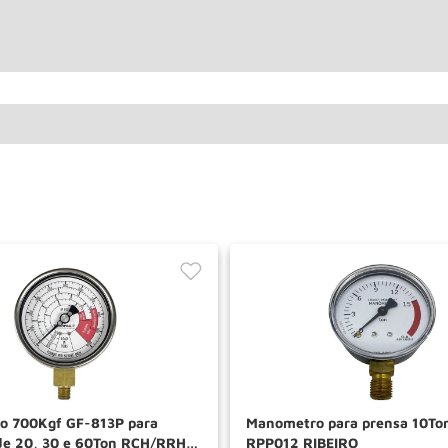
o 700Kgf GF-813P para
Manometro para prensa 10Ton
 de 20, 30 e 60Ton RCH/RRH
RPP012 RIBEIRO