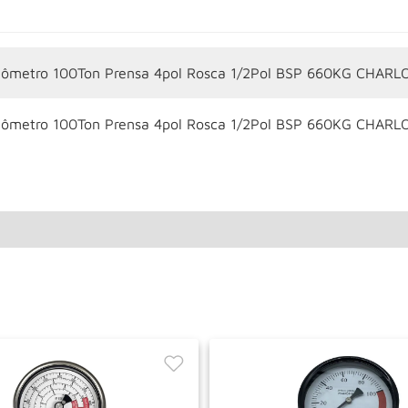
ômetro 100Ton Prensa 4pol Rosca 1/2Pol BSP 660KG CHARL
ômetro 100Ton Prensa 4pol Rosca 1/2Pol BSP 660KG CHARL