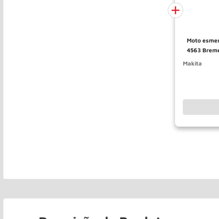
Moto esmer
4563 Brem
Makita