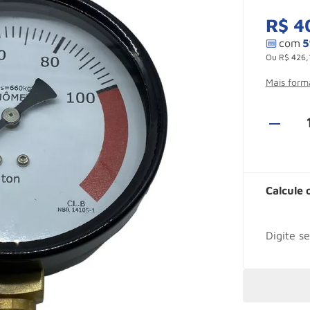
R$
4
Ou
R$
426
,
Mais for
Calcule 