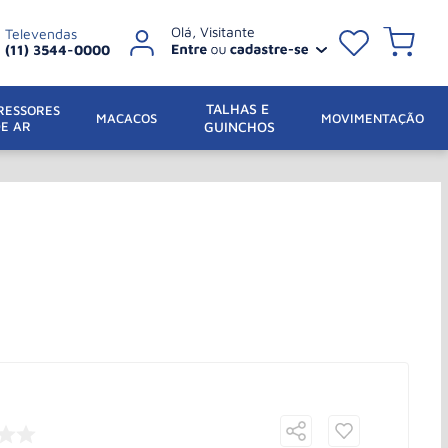
Televendas
(11) 3544-0000
TALHAS E 
ESSORES 
 MACACOS
MOVIMENTAÇÃO
DE AR
GUINCHOS