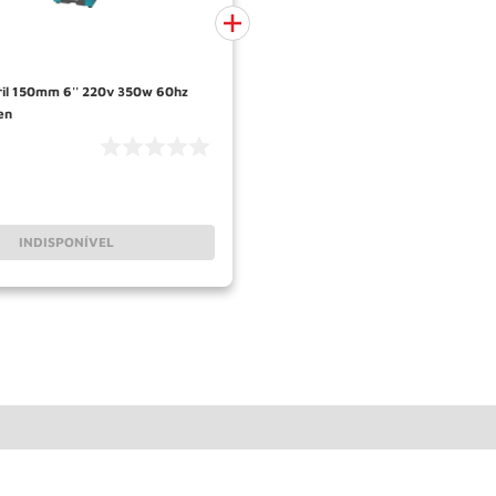
il 150mm 6'' 220v 350w 60hz
en
INDISPONÍVEL